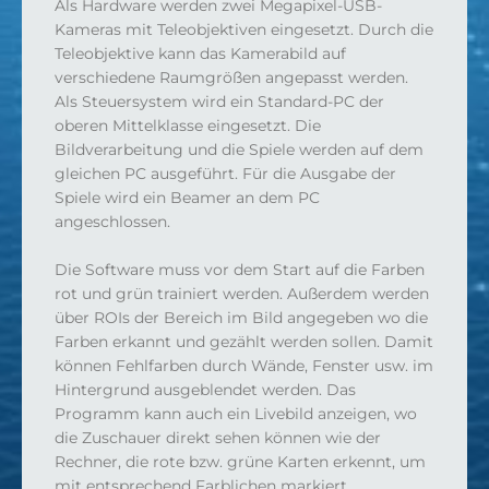
Als Hardware werden zwei Megapixel-USB-
Kameras mit Teleobjektiven eingesetzt. Durch die
Teleobjektive kann das Kamerabild auf
verschiedene Raumgrößen angepasst werden.
Als Steuersystem wird ein Standard-PC der
oberen Mittelklasse eingesetzt. Die
Bildverarbeitung und die Spiele werden auf dem
gleichen PC ausgeführt. Für die Ausgabe der
Spiele wird ein Beamer an dem PC
angeschlossen.
Die Software muss vor dem Start auf die Farben
rot und grün trainiert werden. Außerdem werden
über ROIs der Bereich im Bild angegeben wo die
Farben erkannt und gezählt werden sollen. Damit
können Fehlfarben durch Wände, Fenster usw. im
Hintergrund ausgeblendet werden. Das
Programm kann auch ein Livebild anzeigen, wo
die Zuschauer direkt sehen können wie der
Rechner, die rote bzw. grüne Karten erkennt, um
mit entsprechend Farblichen markiert.