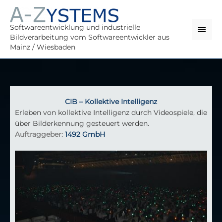
Zum
Hau
Inhalt
springen
Softwareentwicklung und industrielle
Bildverarbeitung vom Softwareentwickler aus
Mainz / Wiesbaden
CIB – Kollektive Intelligenz
Erleben von kollektive Intelligenz durch Videospiele, die
über Bilderkennung gesteuert werden.
Auftraggeber:
1492 GmbH