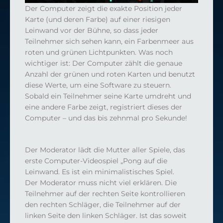
Der Computer zeigt die exakte Position jeder
Karte (und deren Farbe) auf einer riesigen
Leinwand vor der Bühne, so dass jeder
Teilnehmer sich sehen kann, ein Farbenmeer aus
roten und grünen Lichtpunkten. Was noch
wichtiger ist: Der Computer zählt die genaue
Anzahl der grünen und roten Karten und benutzt
diese Werte, um eine Software zu steuern.
Sobald ein Teilnehmer seine Karte umdreht und
eine andere Farbe zeigt, registriert dieses der
Computer – und das bis zehnmal pro Sekunde!
Der Moderator lädt die Mutter aller Spiele, das
erste Computer-Videospiel „Pong auf die
Leinwand. Es ist ein minimalistisches Spiel.
Der Moderator muss nicht viel erklären. Die
Teilnehmer auf der rechten Seite kontrollieren
den rechten Schläger, die Teilnehmer auf der
linken Seite den linken Schläger. Ist das soweit